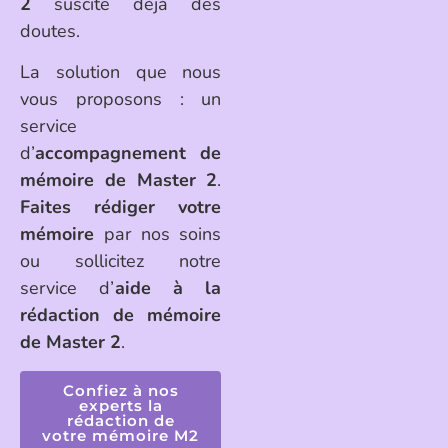
2
suscite déjà des
doutes.
La solution que nous
vous proposons : un
service
d’
accompagnement de
mémoire de Master 2
.
Faites rédiger votre
mémoire
par nos soins
ou sollicitez notre
service d’
aide à la
rédaction de mémoire
de Master 2
.
Confiez à nos
experts la
rédaction de
votre mémoire M2