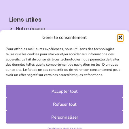
Liens utiles
Notre équipe
Gérer le consentement
Politique de confidentialité
Partenariats
Pour offrir les meilleures expériences, nous utilisons des technologies
telles que les cookies pour stocker et/ou accéder aux informations des
Conditions Générales de Vente
appareils. Le fait de consentir à ces technologies nous permettra de traiter
des données telles que le comportement de navigation ou les ID uniques
Blog
sur ce site. Le fait de ne pas consentir ou de retirer son consentement peut
avoir un effet négatif sur certaines caractéristiques et fonctions.
Accepter tout
Nos services
Rédaction
Refuser tout
Correction
Personnaliser
Rendu final