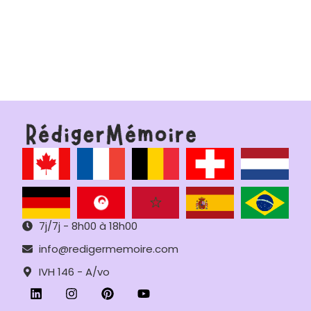
7j/7j - 8h00 à 18h00
info@redigermemoire.com
IVH 146 - A/vo