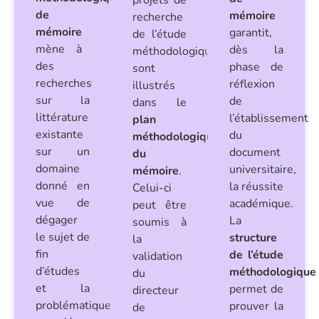
de
mémoire
recherche
mémoire
garantit,
de l’étude
mène à
dès la
méthodologique
des
phase de
sont
recherches
réflexion
illustrés
sur la
de
dans le
littérature
l’établissement
plan
existante
du
méthodologique
sur un
document
du
domaine
universitaire,
mémoire
.
donné en
la réussite
Celui-ci
vue de
académique.
peut être
dégager
La
soumis à
le sujet de
structure
la
fin
de l’étude
validation
d’études
méthodologique
du
et la
permet de
directeur
problématique
prouver la
de