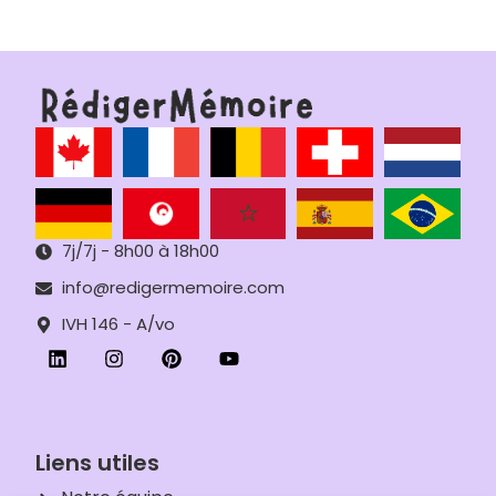
7j/7j - 8h00 à 18h00
info@redigermemoire.com
IVH 146 - A/vo
Liens utiles