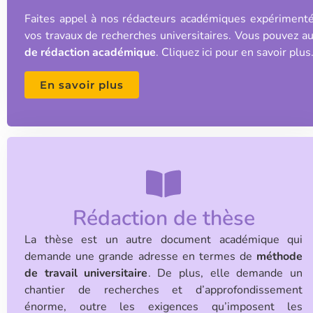
Faites appel à nos rédacteurs académiques expérimenté
vos travaux de recherches universitaires. Vous pouvez a
de rédaction académique
. Cliquez ici pour en savoir plus
En savoir plus
Rédaction de thèse
La thèse est un autre document académique qui
demande une grande adresse en termes de
méthode
de travail universitaire
. De plus, elle demande un
chantier de recherches et d’approfondissement
énorme, outre les exigences qu’imposent les