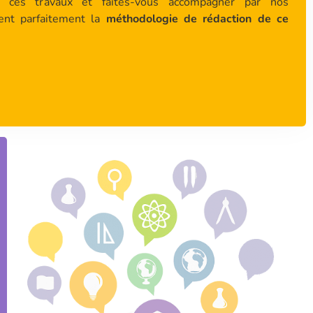
 ces travaux et faites-vous accompagner par nos
sent parfaitement la
méthodologie de rédaction de ce