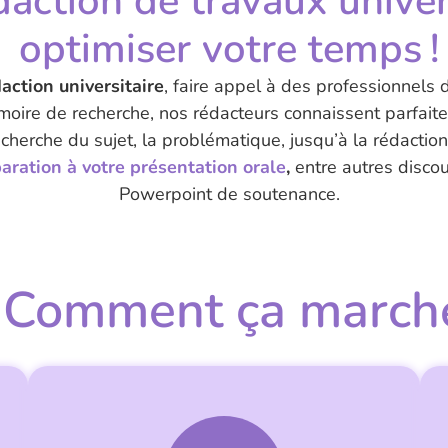
daction de travaux univer
optimiser votre temps !
action universitaire
, faire appel à des professionnels 
ire de recherche, nos rédacteurs connaissent parfait
herche du sujet, la problématique, jusqu’à la rédaction
aration à votre présentation orale
,
entre autres disco
Powerpoint de soutenance.
Comment
ça march