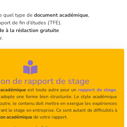
te quel type de
document académique
,
port de fin d’études (TFE).
de à la rédaction gratuite
r.
on de rapport de stage
n académique
est toute autre pour un
rapport de stage
.
adopte une forme bien structurée. Le style académique
n outre, le contenu doit mettre en exergue les expériences
nt le stage en entreprise. Ce sont autant de difficultés à
ion académique
de votre rapport.