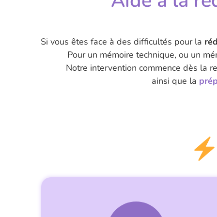
Aide à la
ré
Si vous êtes face à des difficultés pour la
réd
Pour un mémoire technique, ou un mémo
Notre intervention commence dès la rec
ainsi que la
prép