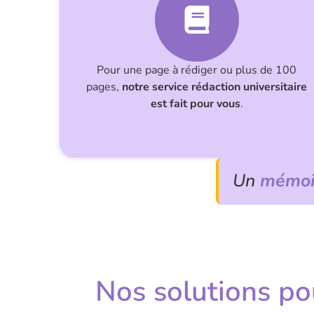
Pour une page à rédiger ou plus de 100
pages,
notre service rédaction universitaire
est fait pour vous
.
Un
mémoir
Nos solutions p