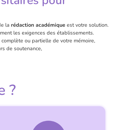
sitaires
pour
de la
rédaction académique
est votre solution.
ement les exigences des établissements.
 complète ou partielle de votre mémoire,
urs de soutenance,
e ?