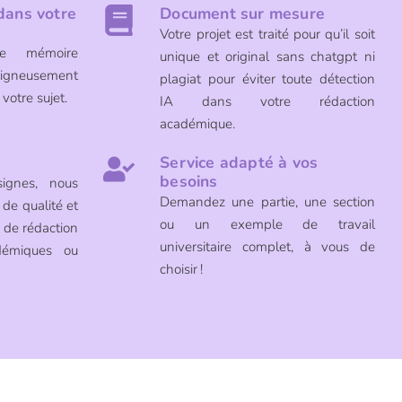
dans votre
Document sur mesure
Votre projet est traité pour qu’il soit
de mémoire
unique et original sans chatgpt ni
oigneusement
plagiat pour éviter toute détection
 votre sujet.
IA dans votre rédaction
académique.
Service adapté à vos
besoins
ignes, nous
Demandez une partie, une section
 de qualité et
ou un exemple de travail
de rédaction
universitaire complet, à vous de
démiques ou
choisir !