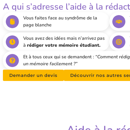
A qui s’adresse l’aide à la rédact
Vous faites face au syndrôme de la
page blanche
Vous avez des idées mais n’arrivez pas
à
rédiger votre mémoire étudiant.
Et à tous ceux qui se demandent :
“Comment rédig
un mémoire facilement ?”
Demander un devis
Découvrir nos autres se