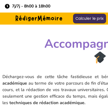
7j/7j - 8h00 à 18h00
Calculer le prix
Accompagne
Déchargez-vous de cette tâche fastidieuse et bé
académique
au terme de votre parcours de fin d’étud
cours, et la rédaction de vos travaux universitaires
.
C
seulement une gestion efficace du temps, mais égal
les
techniques de rédaction académique.