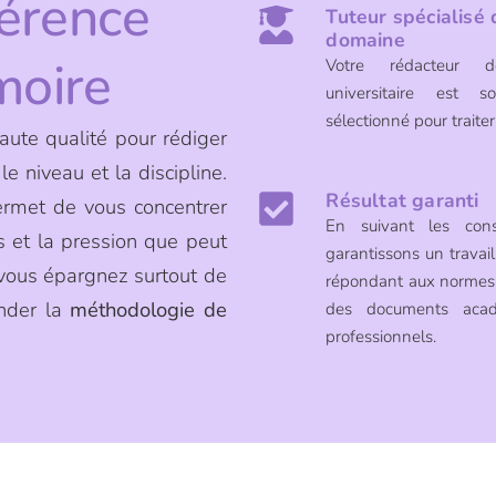
férence
Tuteur spécialisé 
domaine
moire
Votre rédacteur 
universitaire est s
sélectionné pour traiter
ute qualité pour rédiger
e niveau et la discipline.
Résultat garanti
permet de vous concentrer
En suivant les cons
ss et la pression que peut
garantissons un travail
vous épargnez surtout de
répondant aux normes 
ender la
méthodologie de
des documents aca
professionnels.