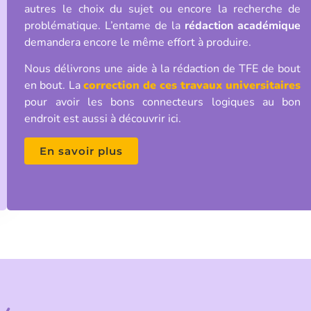
autres le choix du sujet ou encore la recherche de
problématique. L’entame de la
rédaction académique
demandera encore le même effort à produire.
Nous délivrons une aide à la rédaction de TFE de bout
en bout. La
correction de ces travaux universitaires
pour avoir les bons connecteurs logiques au bon
endroit est aussi à découvrir ici.
En savoir plus