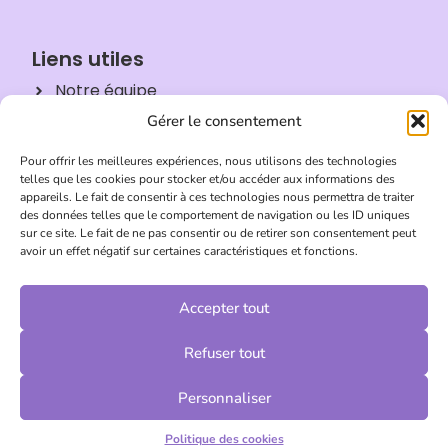
Liens utiles
Notre équipe
Gérer le consentement
Politique de confidentialité
Partenariats
Pour offrir les meilleures expériences, nous utilisons des technologies
telles que les cookies pour stocker et/ou accéder aux informations des
Conditions Générales de Vente
appareils. Le fait de consentir à ces technologies nous permettra de traiter
des données telles que le comportement de navigation ou les ID uniques
Blog
sur ce site. Le fait de ne pas consentir ou de retirer son consentement peut
avoir un effet négatif sur certaines caractéristiques et fonctions.
Accepter tout
Nos services
Rédaction
Refuser tout
Correction
Personnaliser
Rendu final
Politique des cookies