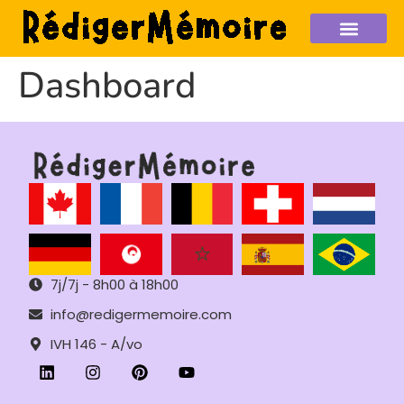
Dashboard
7j/7j - 8h00 à 18h00
info@redigermemoire.com
IVH 146 - A/vo