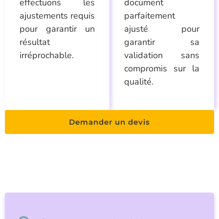
effectuons les
document
ajustements requis
parfaitement
pour garantir un
ajusté pour
résultat
garantir sa
irréprochable.
validation sans
compromis sur la
qualité.
Demander un devis