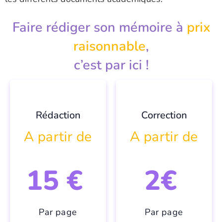
Faire rédiger son mémoire à
prix
raisonnable
,
c’est par ici !
Rédaction
Correction
A partir de
A partir de
15 €
2€
Par page
Par page