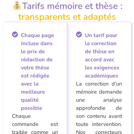
Tarifs mémoire et thèse :
transparents et adaptés
Chaque page
Un tarif pour
incluse dans
la correction
le prix de
de thèse en
rédaction de
accord avec
votre thèse
les exigences
est rédigée
académiques
avec la
La correction d’un
meilleure
mémoire demande
qualité
une analyse
possible
approfondie de
Chaque
son contenu avant
commande est
toute intervention.
traitée comme un
Nos correcteurs