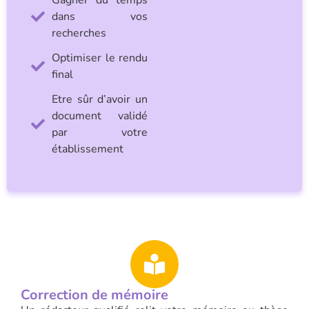
Gagner du temps
dans vos
recherches
Optimiser le rendu
final
Etre sûr d’avoir un
document validé
par votre
établissement
Correction de mémoire