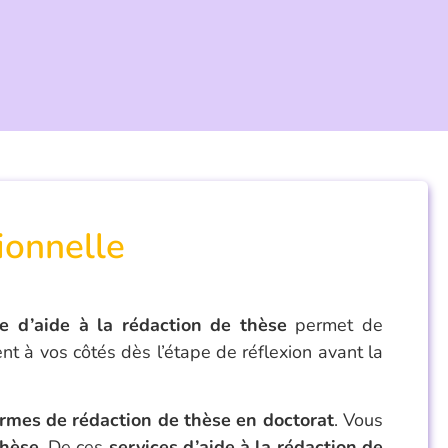
ionnelle
ce d’aide à la rédaction de thèse
permet de
nt à vos côtés dès l’étape de réflexion avant la
rmes de rédaction de thèse en doctorat
. Vous
thèse
. De ces
services d’aide à la rédaction de