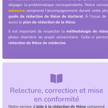
dégager la problématique correspondante. Notre service
mémoire
comprend l’accompagnement durant cette pha
guide de rédaction de thèse de doctorat
. À l’issue de
aurez le
plan de rédaction de la thèse
.
Il est important de respecter la
méthodologie de rédac
phase charnière du projet universitaire. Celle-ci perme
rédaction de thèse de médecine
.
Relecture, correction et mise
en conformité
Notre service d’
aide à la rédaction de thèse
comprend