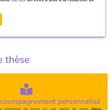
e thèse
 accompagnement personnalisé
a rédaction de toute ou une partie de votre
thèse