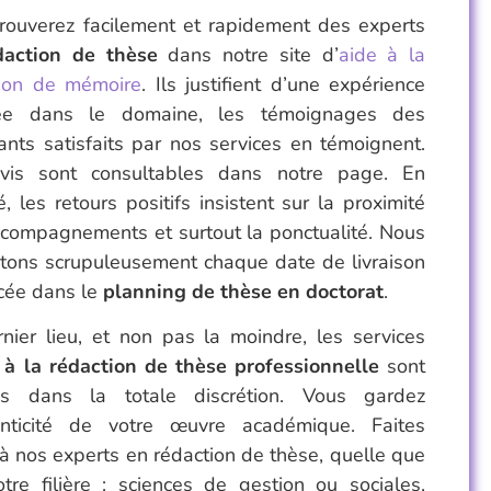
rouverez facilement et rapidement des experts
daction de thèse
dans notre site d’
aide à la
tion de mémoire
. Ils justifient d’une expérience
ée dans le domaine, les témoignages des
ants satisfaits par nos services en témoignent.
vis sont consultables dans notre page. En
, les retours positifs insistent sur la proximité
compagnements et surtout la ponctualité. Nous
tons scrupuleusement chaque date de livraison
cée dans le
planning de thèse en doctorat
.
nier lieu, et non pas la moindre, les services
 à la rédaction de thèse professionnelle
sont
sés dans la totale discrétion. Vous gardez
henticité de votre œuvre académique. Faites
à nos experts en rédaction de thèse, quelle que
otre filière : sciences de gestion ou sociales,