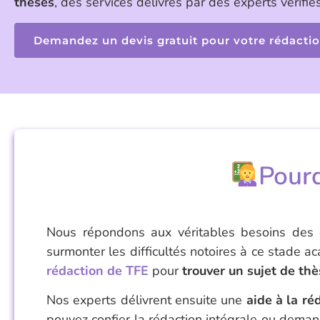
thèses
, des services délivrés par des experts vérifiés
Demandez un devis gratuit pour votre rédactio
Pourq
Nous répondons aux véritables besoins des
surmonter les difficultés notoires à ce stade a
rédaction de TFE
pour
trouver un sujet de th
Nos experts délivrent ensuite une
aide à la ré
pouvez confier la rédaction intégrale ou dem