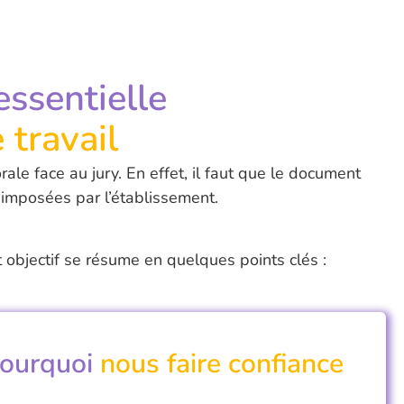
essentielle
 travail
le face au jury. En effet, il faut que le document
 imposées par l’établissement.
t objectif se résume en quelques points clés :
ourquoi
nous faire confiance