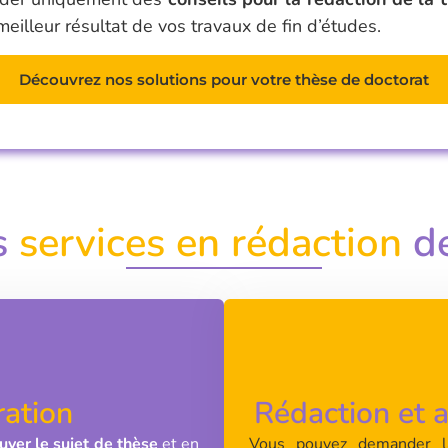
meilleur résultat de vos travaux de fin d’études.
Découvrez nos solutions pour votre thèse de doctorat
s
services en rédaction
d
ration
Rédaction et
uver le sujet de thèse
et en
Vous pouvez demander l