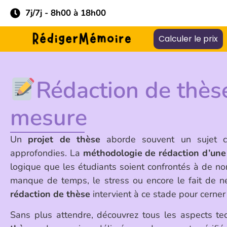
7j/7j - 8h00 à 18h00
Calculer le prix
Rédaction de thèse
mesure
Un
projet de thèse
aborde souvent un sujet c
approfondies. La
méthodologie de rédaction d’une
logique que les étudiants soient confrontés à de n
manque de temps, le stress ou encore le fait de 
rédaction de thèse
intervient à ce stade pour cerner
Sans plus attendre, découvrez tous les aspects t