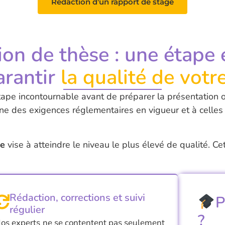
Rédaction d'un rapport de stage
ion de thèse : une étape 
rantir
la qualité de votre
ape incontournable avant de préparer la présentation ora
 des exigences réglementaires en vigueur et à celles
se
vise à atteindre le niveau le plus élevé de qualité. Ce
Rédaction, corrections et suivi
P
régulier
?
os experts ne se contentent pas seulement