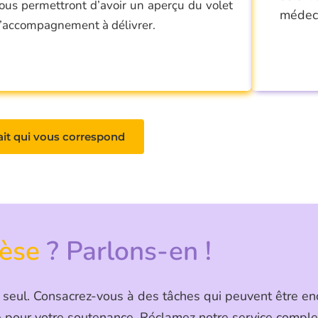
ous permettront d’avoir un aperçu du volet
médeci
’accompagnement à délivrer.
ait qui vous correspond
hèse
? Parlons-en !
 seul. Consacrez-vous à des tâches qui peuvent être e
é pour votre soutenance. Réclamez notre service comple