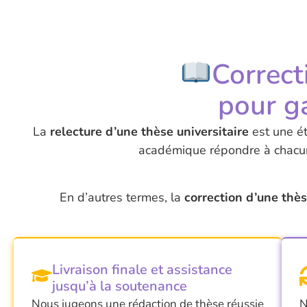
Correct
pour ga
La
relecture d’une thèse universitaire
est une ét
académique répondre à chacune
En d’autres termes, la
correction d’une thè
Livraison finale et assistance
jusqu’à la soutenance
Nous jugeons une
rédaction de thèse
réussie
N