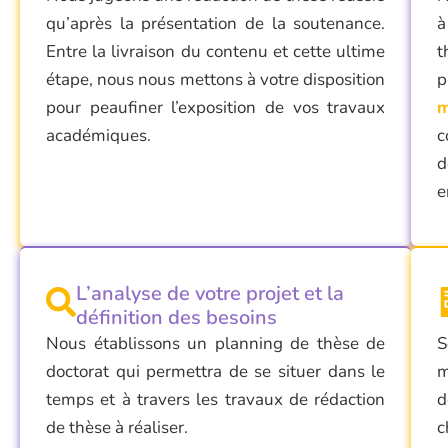
qu’après la présentation de la soutenance.
à
Entre la livraison du contenu et cette ultime
t
étape, nous nous mettons à votre disposition
p
pour peaufiner l’exposition de vos travaux
m
académiques.
c
d
e
L’analyse de votre projet et la
définition des besoins
Nous établissons un
planning de thèse de
S
doctorat
qui permettra de se situer dans le
m
temps et à travers les travaux de
rédaction
d
de thèse
à réaliser.
c